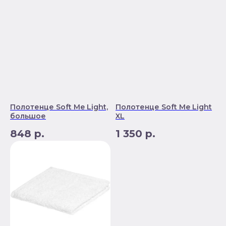
Полотенце Soft Me Light,
Полотенце Soft Me Light
большое
XL
848
р.
1 350
р.