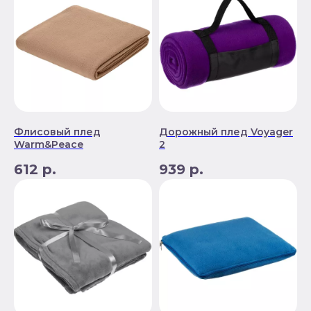
Флисовый плед
Дорожный плед Voyager
Warm&Peace
2
612
р.
939
р.