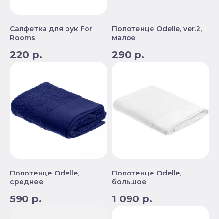
Салфетка для рук For
Полотенце Odelle, ver.2,
Rooms
малое
220
р.
290
р.
Полотенце Odelle,
Полотенце Odelle,
среднее
большое
590
р.
1 090
р.