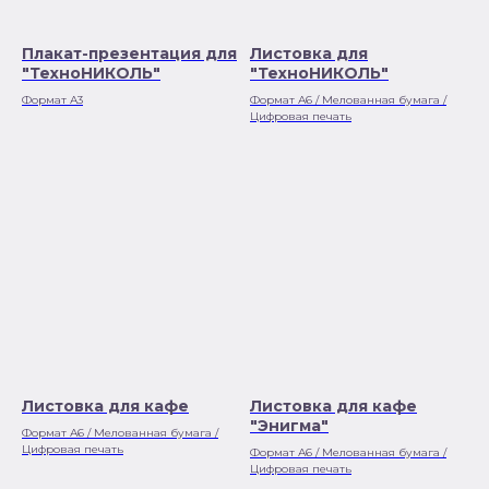
Плакат-презентация для
Листовка для
"ТехноНИКОЛЬ"
"ТехноНИКОЛЬ"
Формат А3
Формат А6 / Мелованная бумага /
Цифровая печать
Листовка для кафе
Листовка для кафе
"Энигма"
Формат А6 / Мелованная бумага /
Цифровая печать
Формат А6 / Мелованная бумага /
Цифровая печать