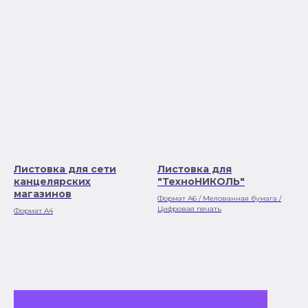
Листовка для сети
Листовка для
канцелярских
"ТехноНИКОЛЬ"
магазинов
Формат А6 / Мелованная бумага /
Цифровая печать
Формат А4
Стоимость разработки