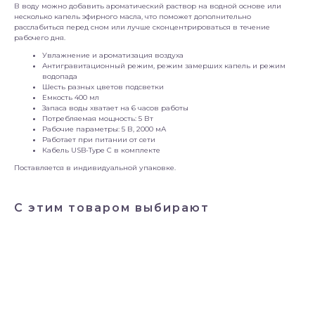
В воду можно добавить ароматический раствор на водной основе или
несколько капель эфирного масла, что поможет дополнительно
расслабиться перед сном или лучше сконцентрироваться в течение
рабочего дня.
Увлажнение и ароматизация воздуха
Антигравитационный режим, режим замерших капель и режим
водопада
Шесть разных цветов подсветки
Емкость 400 мл
Запаса воды хватает на 6 часов работы
Потребляемая мощность: 5 Вт
Рабочие параметры: 5 В, 2000 мА
Работает при питании от сети
Кабель USB-Type C в комплекте
Поставляется в индивидуальной упаковке.
С этим товаром выбирают