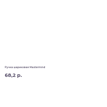
Ручка шариковая Mastermind
68,2
р.