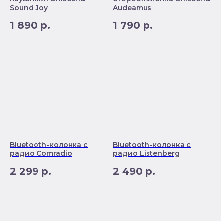
Sound Joy
Audeamus
1 890
р.
1 790
р.
Bluetooth-колонка с
Bluetooth-колонка с
радио Comradio
радио Listenberg
2 299
р.
2 490
р.