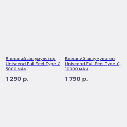
Внешний аккумулятор
Внешний аккумулятор
Uniscend Full Feel Type-C,
Uniscend Full Feel Type-C,
5000 мАч
10000 мАч
1 290
р.
1 790
р.