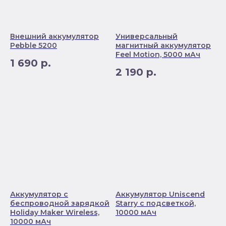
Внешний аккумулятор
Универсальный
Pebble 5200
магнитный аккумулятор
Feel Motion, 5000 мАч
1 690
р.
2 190
р.
Аккумулятор с
Аккумулятор Uniscend
беспроводной зарядкой
Starry с подсветкой,
Holiday Maker Wireless,
10000 мАч
10000 мАч