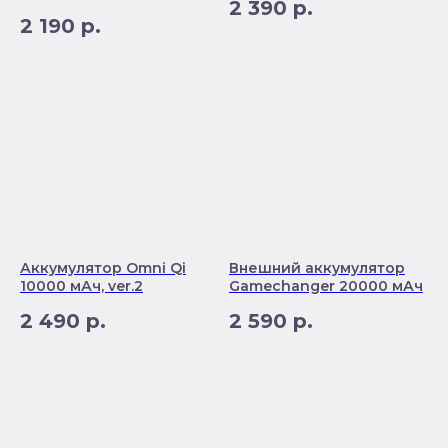
2 390
р.
2 190
р.
Аккумулятор Omni Qi
Внешний аккумулятор
10000 мАч, ver.2
Gamechanger 20000 мАч
2 490
р.
2 590
р.