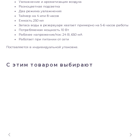
Увлажнение и ароматизация воздуха
Разноцветная подсветка
Два режима увлажнения
Таймер на 4 или 8 часов
Емкость 250 мл
Запаса воды в резервуаре хватает примерно на 5-6 часов работы
Потребляемая мощность 10 Вт
Рабочее напряжение/ток: 24 В, 650 мА
Работает при питании от сети
Поставляется в индивидуальной упаковке.
С этим товаром выбирают