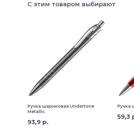
С этим товаром выбирают
Ручка шариковая Undertone
Ручка 
Metallic
59,3
93,9
р.