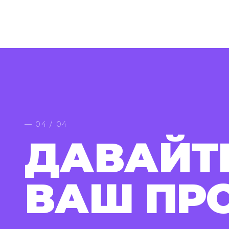
— 04 / 04
ДАВАЙТ
ВАШ ПР