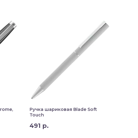
rome,
Ручка шариковая Blade Soft
Touch
491
р.