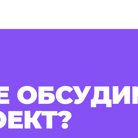
Е ОБСУДИ
ОЕКТ?