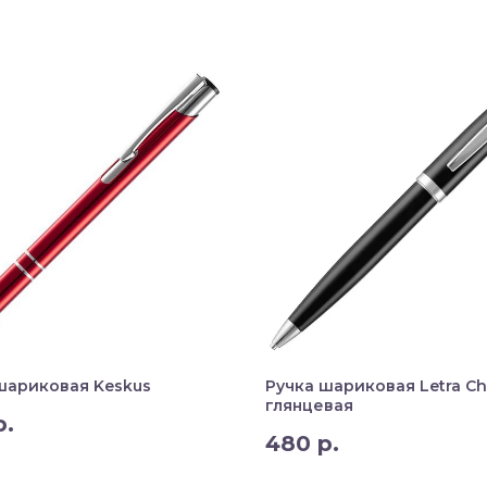
шариковая Keskus
Ручка шариковая Letra Ch
глянцевая
р.
480
р.