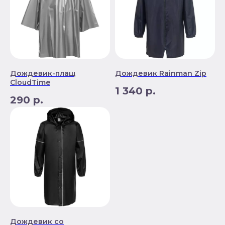
Дождевик-плащ
Дождевик Rainman Zip
CloudTime
1 340
р.
290
р.
Дождевик со