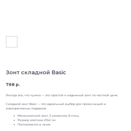
Зонт складной Basic
768
р.
Иногда все, что нужно — это простой и надежный зонт по честной цене.
Складной зонт Basic — это идеальный выбор для промо-акций и
корпоративных подарков.
Механический зонт, 3 сложения, 8 спиц
Размер хлястика 20х2 см
Поставляется в чехле