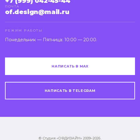
+7 (999) 042-45-44
ПОЧТА
of.design@mail.ru
РЕЖИМ РАБОТЫ
Понедельник — Пятница: 10:00 — 20:00.
НАПИСАТЬ В MAX
НАПИСАТЬ В TELEGRAM
© Студия «ОФДИЗАЙН» 2009–
2026
.