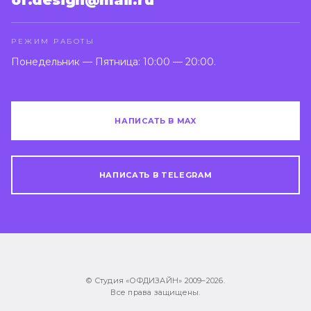
РЕЖИМ РАБОТЫ
Понедельник — Пятница: 10:00 — 20:00.
НАПИСАТЬ В MAX
НАПИСАТЬ В TELEGRAM
© Студия «ОФДИЗАЙН» 2009–
2026
.
Все права защищены.