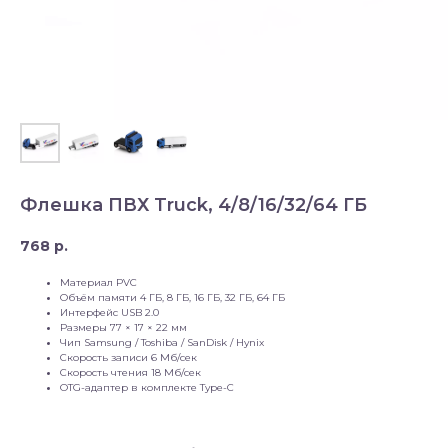
Флешка ПВХ Truck, 4/8/16/32/64 ГБ
768
р.
Материал PVC
Объём памяти 4 ГБ, 8 ГБ, 16 ГБ, 32 ГБ, 64 ГБ
Интерфейс USB 2.0
Размеры 77 × 17 × 22 мм
Чип Samsung / Toshiba / SanDisk / Hynix
Скорость записи 6 Мб/сек
Скорость чтения 18 Мб/сек
OTG-адаптер в комплекте Type-C