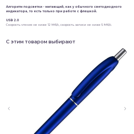
Алгоритм подсветки - мигающий, как у обычного светодиодного
индикатора, то есть только при работе с флешкой.
USB 2.0
Скорость чтения не ниже 12 Мб/с, скорость записи не ниже 5 Мб/с.
С этим товаром выбирают