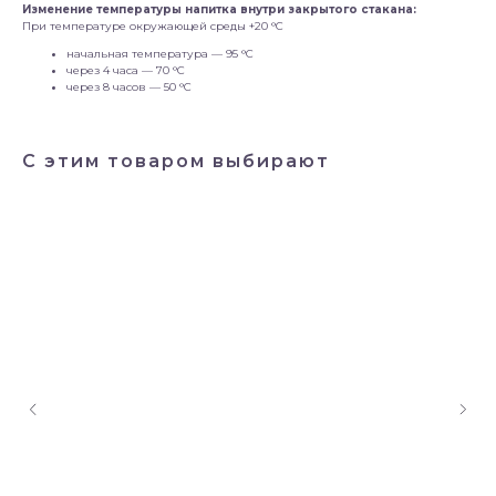
Изменение температуры напитка внутри закрытого стакана:
При температуре окружающей среды +20 °С
начальная температура — 95 °С
через 4 часа — 70 °С
через 8 часов — 50 °С
С этим товаром выбирают