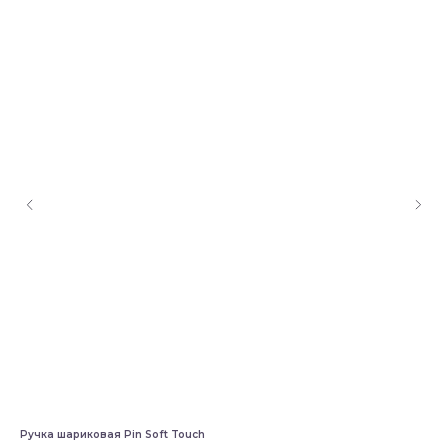
Ручка шариковая Pin Soft Touch
Руч