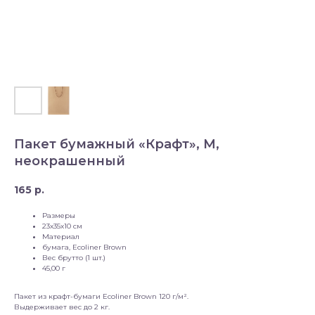
Пакет бумажный «Крафт», M,
неокрашенный
165
р.
Размеры
23х35х10 см
Материал
бумага, Ecoliner Brown
Вес брутто (1 шт.)
45,00 г
Пакет из крафт-бумаги Ecoliner Brown 120 г/м².
Выдерживает вес до 2 кг.