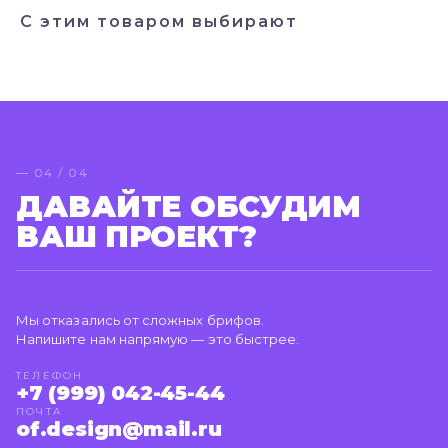
С этим товаром выбирают
— 04 / 04
ДАВАЙТЕ ОБСУДИМ
ВАШ ПРОЕКТ?
Мы отказались от сложных брифов.
Напишите нам напрямую — это быстрее.
ТЕЛЕФОН
+7 (999) 042-45-44
ПОЧТА
of.design@mail.ru