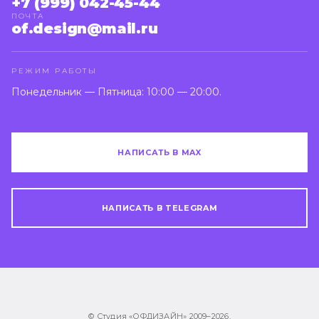
+7 (999) 042-45-44
ПОЧТА
of.design@mail.ru
РЕЖИМ РАБОТЫ
Понедельник — Пятница: 10:00 — 20:00.
НАПИСАТЬ В MAX
НАПИСАТЬ В TELEGRAM
© Студия «ОФДИЗАЙН» 2009–
2026
.