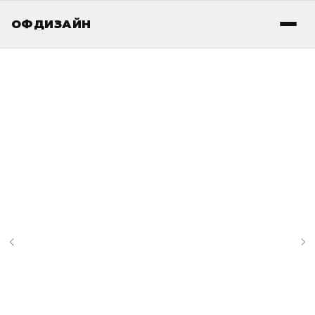
ОФДИЗАЙН