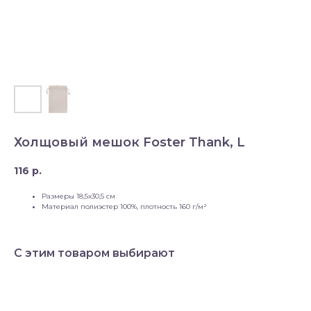
Холщовый мешок Foster Thank, L
116
р.
Размеры 18,5х30,5 см
Материал полиэстер 100%, плотность 160 г/м²
С этим товаром выбирают