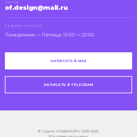
ПОЧТА
of.design@mail.ru
РЕЖИМ РАБОТЫ
Понедельник — Пятница: 10:00 — 20:00.
НАПИСАТЬ В MAX
НАПИСАТЬ В TELEGRAM
© Студия «ОФДИЗАЙН» 2009–
2026
.
Все права защищены.