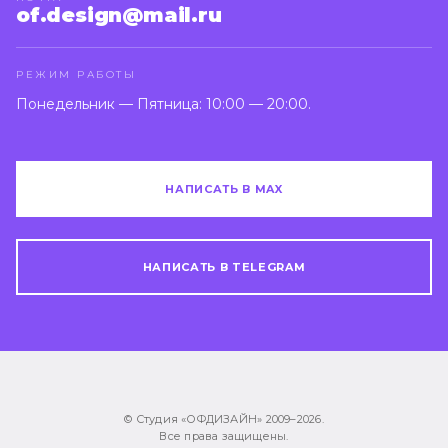
of.design@mail.ru
РЕЖИМ РАБОТЫ
Понедельник — Пятница: 10:00 — 20:00.
НАПИСАТЬ В MAX
НАПИСАТЬ В TELEGRAM
© Студия «ОФДИЗАЙН» 2009–
2026
.
Все права защищены.