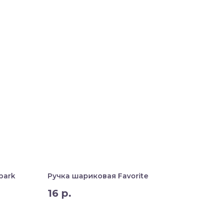
park
Ручка шариковая Favorite
16
р.