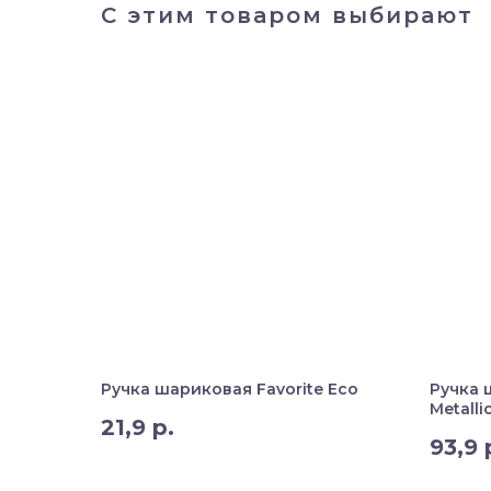
С этим товаром выбирают
Ручка шариковая Favorite Eco
Ручка 
Metalli
21,9
р.
93,9