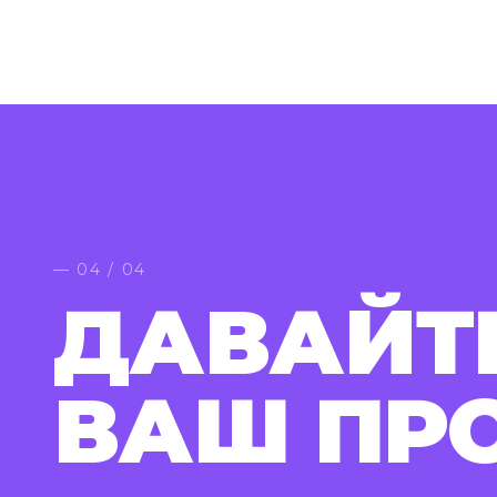
— 04 / 04
ДАВАЙТ
ВАШ ПР