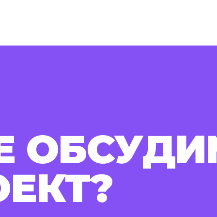
Е ОБСУДИ
ОЕКТ?