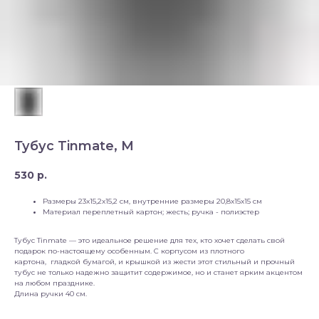
Тубус Tinmate, M
530
р.
Размеры 23x15,2x15,2 см, внутренние размеры 20,8x15x15 см
Материал переплетный картон; жесть; ручка - полиэстер
Тубус Tinmate — это идеальное решение для тех, кто хочет сделать свой
подарок по-настоящему особенным. С корпусом из плотного
картона, гладкой бумагой, и крышкой из жести этот стильный и прочный
тубус не только надежно защитит содержимое, но и станет ярким акцентом
на любом празднике.
Длина ручки 40 см.