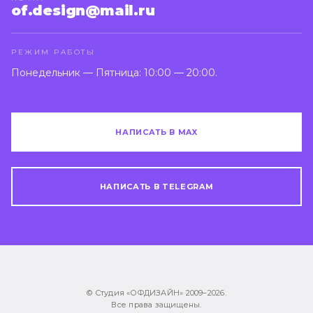
of.design@mail.ru
РЕЖИМ РАБОТЫ
Понедельник — Пятница: 10:00 — 20:00.
НАПИСАТЬ В MAX
НАПИСАТЬ В TELEGRAM
© Студия «ОФДИЗАЙН» 2009–
2026
.
Все права защищены.