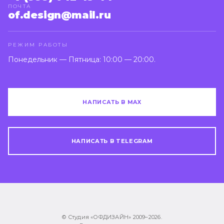
ПОЧТА
of.design@mail.ru
РЕЖИМ РАБОТЫ
Понедельник — Пятница: 10:00 — 20:00.
НАПИСАТЬ В MAX
НАПИСАТЬ В TELEGRAM
© Студия «ОФДИЗАЙН» 2009–
2026
.