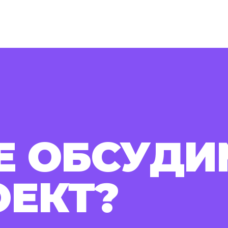
Е ОБСУДИ
ОЕКТ?