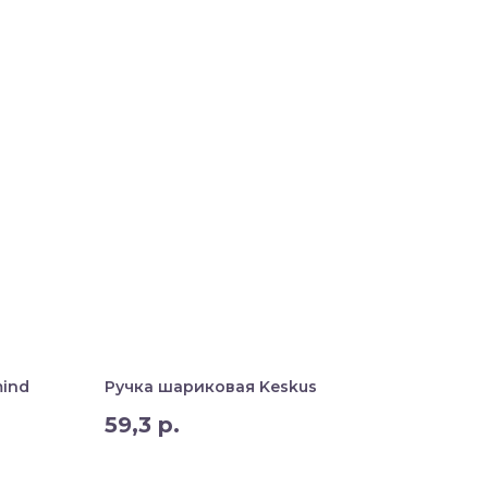
mind
Ручка шариковая Keskus
59,3
р.