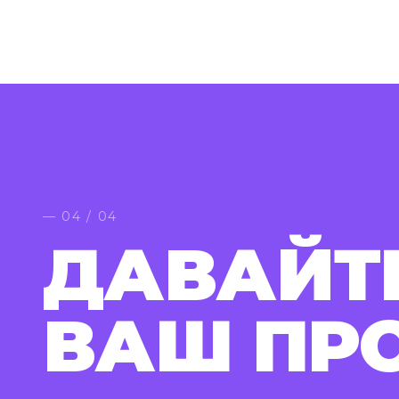
— 04 / 04
ДАВАЙТ
ВАШ ПР