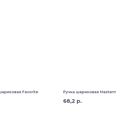
шариковая Favorite
Ручка шариковая Master
68,2
р.