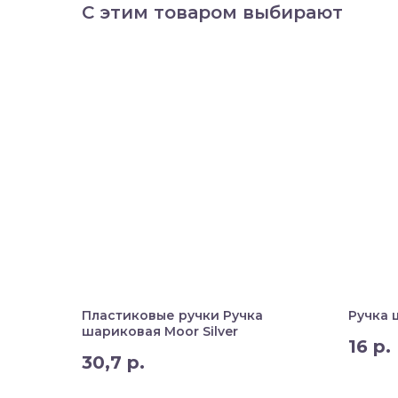
С этим товаром выбирают
Пластиковые ручки Ручка
Ручка 
шариковая Moor Silver
16
р.
30,7
р.